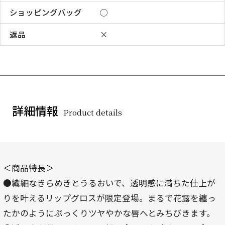
ショッピングバッグ
◯
返品
×
詳細情報
Product details
＜商品特長＞
●繊細なきらめきとうるおいで、透明感に満ちた仕上が
りを叶えるリップグロスが限定登場。まるで花露を纏っ
たかのようにぷっくりツヤやかな唇へとみちびきます。