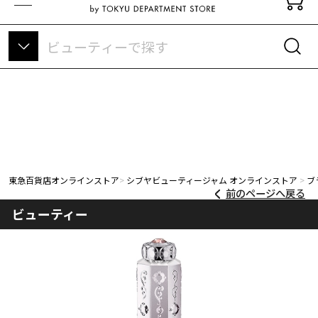
東急百貨店オンラインストアについて
東急百貨店オンラインストア
シブヤビューティージャム オンラインストア
ブ
前のページへ戻る
ビューティー