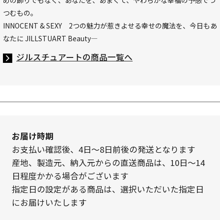
めの飾りでもなく、あなたを、あまくて、やわらかな幸福の予感でつ
つむもの。
INNOCENT & SEXY 2つの魅力が惹きよせる幸せの魔法を、今日もあ
なたに JILLSTUART Beauty―
ジルスチュアートの商品一覧へ
お届け時期
お支払い確認後、4日～8日前後の発送となります
産地、製造元、納入元からの直送商品は、10日～14
日程度かかる場合がございます
指定日の設定がある商品は、選択いただいた指定日
にお届けいたします