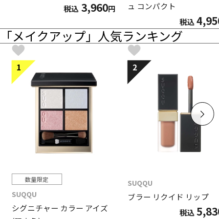
3,960
ュ コンパクト
税込
円
4,95
税込
「メイクアップ」人気ランキング
1
2
数量限定
SUQQU
SUQQU
ブラー リクイド リップ
シグニチャー カラー アイズ
5,83
税込