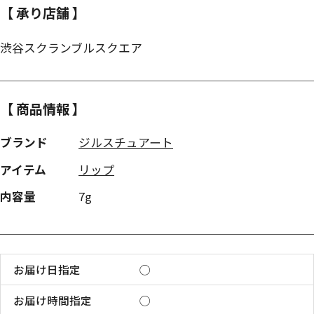
【 承り店舗 】
渋谷スクランブルスクエア
【 商品情報 】
ブランド
ジルスチュアート
アイテム
リップ
内容量
7g
お届け日指定
◯
お届け時間指定
◯