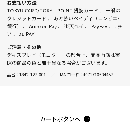
お支払い方法
TOKYU CARD/TOKYU POINT 提携カード
、
一般の
クレジットカード
、
あと払いペイディ（コンビニ/
銀行）
、
Amazon Pay
、
楽天ペイ
、
PayPay
、
d払
い
、
au PAY
ご注意・その他
ディスプレイ（モニター）の都合上、商品画像は実
際の商品の色と若干異なる場合がございます。
品番：
1842-127-001
／
JANコード：
4971710634457
カートボタンへ