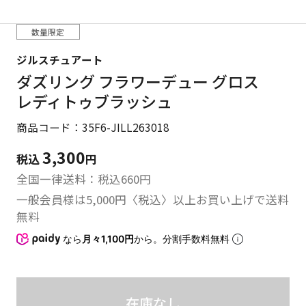
数量限定
ジルスチュアート
ダズリング フラワーデュー グロス
レディトゥブラッシュ
商品コード：35F6-JILL263018
3,300
税込
円
全国一律送料：税込
660
円
一般会員様は5,000円〈税込〉以上お買い上げで送料
無料
なら
月々1,100円
から。分割手数料無料
在庫なし