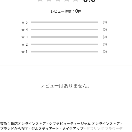
0
レビュー件数：
件
★
5
(0)
★
4
(0)
★
3
(0)
★
2
(0)
★
1
(0)
レビューはありません。
東急百貨店オンラインストア
シブヤビューティージャム オンラインストア
ブランドから探す
ジルスチュアート
メイクアップ
ダズリング フラワーデ