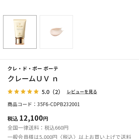
クレ・ド・ポー ボーテ
クレームＵＶ ｎ
5.0
（2）
レビューを見る
商品コード：35F6-CDPB232001
12,100
税込
円
全国一律送料：税込
660
円
一般会員様は5,000円〈税込〉以上お買い上げで送料