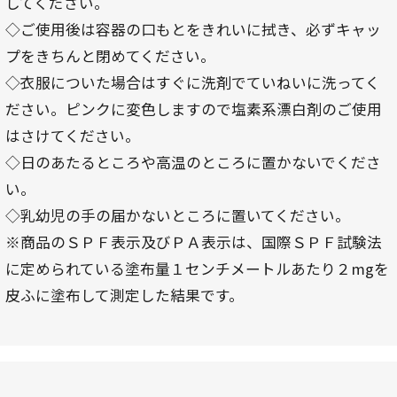
してください。
◇ご使用後は容器の口もとをきれいに拭き、必ずキャッ
プをきちんと閉めてください。
◇衣服についた場合はすぐに洗剤でていねいに洗ってく
ださい。ピンクに変色しますので塩素系漂白剤のご使用
はさけてください。
◇日のあたるところや高温のところに置かないでくださ
い。
◇乳幼児の手の届かないところに置いてください。
※商品のＳＰＦ表示及びＰＡ表示は、国際ＳＰＦ試験法
に定められている塗布量１センチメートルあたり２mgを
皮ふに塗布して測定した結果です。