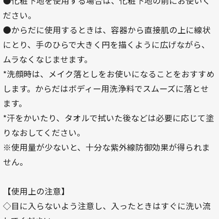
●化粧下地を使用する場合は、化粧下地の前にお使いく
ださい。
●からだに使用するときは、容器から直接肌の上に線状
にとり、手のひらで大きく円を描くように広げながら、
ムラなくなじませます。
*洗顔時は、メイク落としをお使いになることをおすすめ
します。からだはボディー用洗浄料でスムーズに落とせ
ます。
*汗をかいたり、タオルで拭いた後などは必要に応じて塗
りなおしてください。
※使用量が少ないと、十分な紫外線防御効果が得られま
せん。
【使用上の注意】
◇目に入らないよう注意し、入ったときはすぐに洗い流