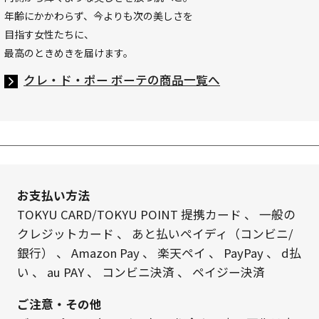
年齢にかかわらず、今よりも次の美しさを
目指す女性たちに、
最高のときめきを届けます。
クレ・ド・ポー ボーテの商品一覧へ
お支払い方法
TOKYU CARD/TOKYU POINT 提携カード
、
一般の
クレジットカード
、
あと払いペイディ（コンビニ/
銀行）
、
Amazon Pay
、
楽天ペイ
、
PayPay
、
d払
い
、
au PAY
、
コンビニ決済
、
ペイジー決済
ご注意・その他