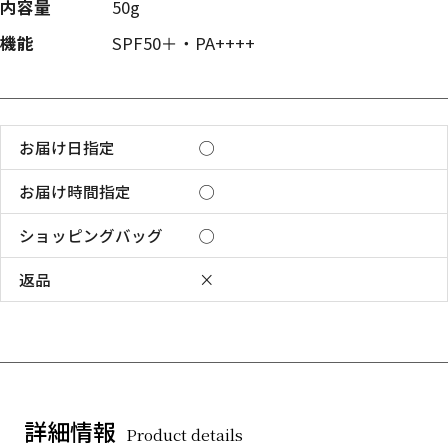
内容量
50g
機能
SPF50＋・PA++++
お届け日指定
◯
お届け時間指定
◯
ショッピングバッグ
◯
返品
×
詳細情報
Product details