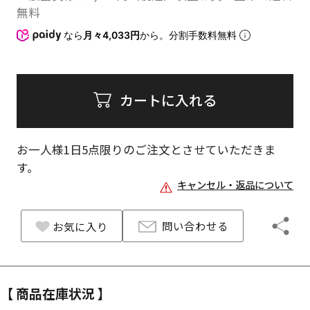
無料
なら
月々4,033円
から。分割手数料無料
カートに入れる
お一人様1日
5
点限りのご注文とさせていただきま
す。
キャンセル・返品について
問い合わせる
お気に入り
【 商品在庫状況 】