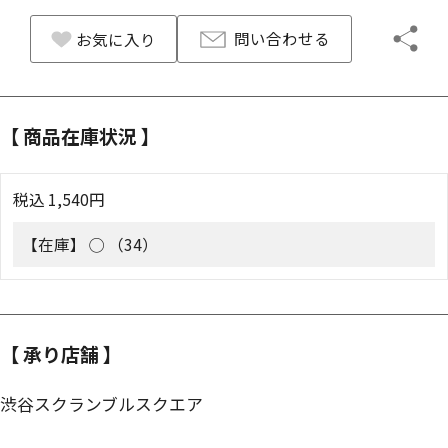
問い合わせる
お気に入り
【 商品在庫状況 】
税込
1,540
円
【在庫】
◯ （34）
【 承り店舗 】
渋谷スクランブルスクエア