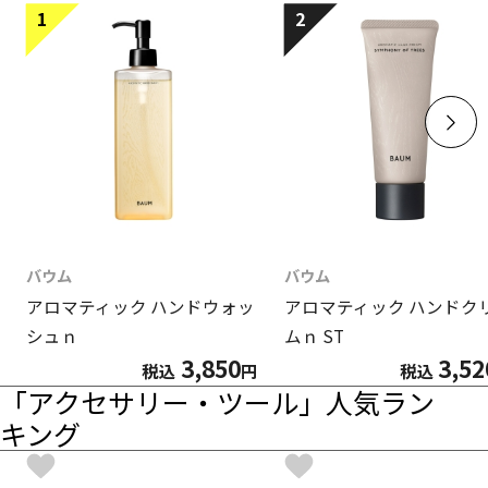
1
2
バウム
バウム
アロマティック ハンドウォッ
アロマティック ハンドク
シュｎ
ムｎ ST
3,850
3,52
税込
円
税込
「アクセサリー・ツール」人気ラン
キング