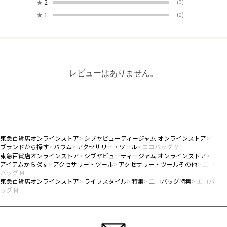
★
2
(0)
★
1
(0)
レビューはありません。
東急百貨店オンラインストア
シブヤビューティージャム オンラインストア
ブランドから探す
バウム
アクセサリー・ツール
エコバッグ M
東急百貨店オンラインストア
シブヤビューティージャム オンラインストア
アイテムから探す
アクセサリー・ツール
アクセサリー・ツールその他
エコ
バッグ M
東急百貨店オンラインストア
ライフスタイル
特集
エコバッグ特集
エコバ
ッグ M