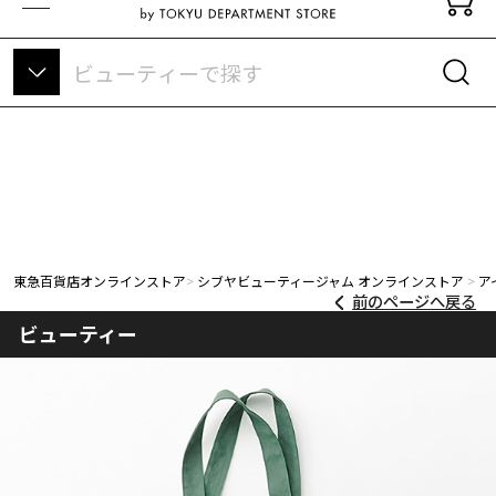
東急百貨店オンラインストアについて
東急百貨店オンラインストア
シブヤビューティージャム オンラインストア
ア
前のページへ戻る
ビューティー