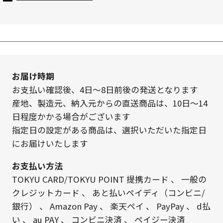
お届け時期
お支払い確認後、4日～8日前後の発送となります
産地、製造元、納入元からの直送商品は、10日～14
日程度かかる場合がございます
指定日の設定がある商品は、選択いただいた指定日
にお届けいたします
お支払い方法
TOKYU CARD/TOKYU POINT 提携カード
、
一般の
クレジットカード
、
あと払いペイディ（コンビニ/
銀行）
、
Amazon Pay
、
楽天ペイ
、
PayPay
、
d払
い
、
au PAY
、
コンビニ決済
、
ペイジー決済