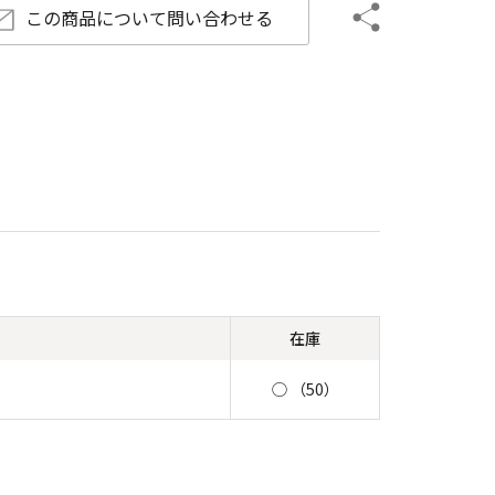
この商品について
問い合わせる
在庫
◯ （50）