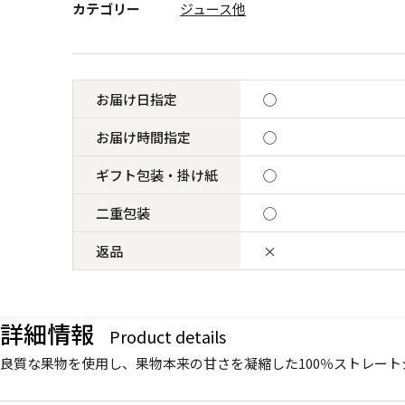
カテゴリー
ジュース他
お届け日指定
◯
お届け時間指定
◯
ギフト包装・掛け紙
◯
二重包装
◯
返品
×
詳細情報
Product details
良質な果物を使用し、果物本来の甘さを凝縮した100％ストレー