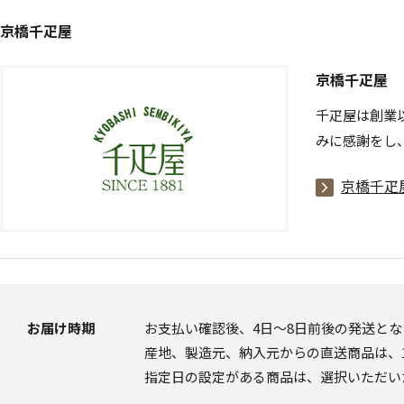
京橋千疋屋
京橋千疋屋
千疋屋は創業
みに感謝をし
京橋千疋
お届け時期
お支払い確認後、4日～8日前後の発送とな
産地、製造元、納入元からの直送商品は、1
指定日の設定がある商品は、選択いただい