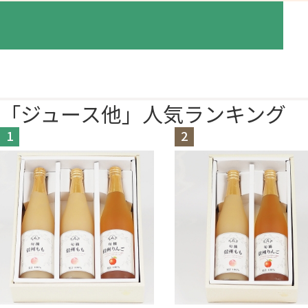
「ジュース他」人気ランキング
1
2