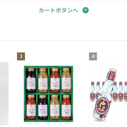
カートボタンへ
3
4