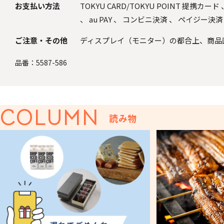
お支払い方法
TOKYU CARD/TOKYU POINT 提携カード
、
au PAY
、
コンビニ決済
、
ペイジー決済
ご注意・その他
ディスプレイ（モニター）の都合上、商品
品番：
5587-586
COLUMN
読み物