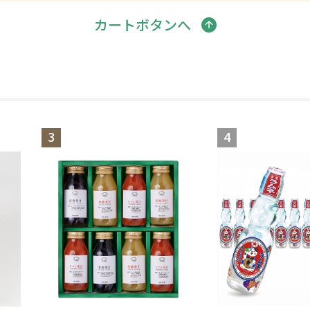
カートボタンへ
3
4