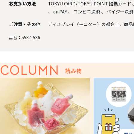
お支払い方法
TOKYU CARD/TOKYU POINT 提携カード
、
au PAY
、
コンビニ決済
、
ペイジー決済
ご注意・その他
ディスプレイ（モニター）の都合上、商品
品番：
5587-586
COLUMN
読み物