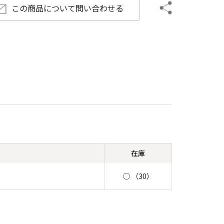
この商品について
問い合わせる
在庫
◯ （30）