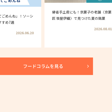
帰省手土産にも！京菓子の老舗〈京菓
てごめんね」！ソーシ
匠 笹屋伊織〉で見つけた夏の銘菓
すすめ7選
2026.08.01
2026.06.20
フードコラムを見る