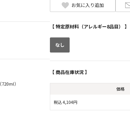
お気に入り追加
【 特定原材料（アレルギー8品目） 】
なし
【 商品在庫状況 】
720ml）
価格
税込
4,104
円