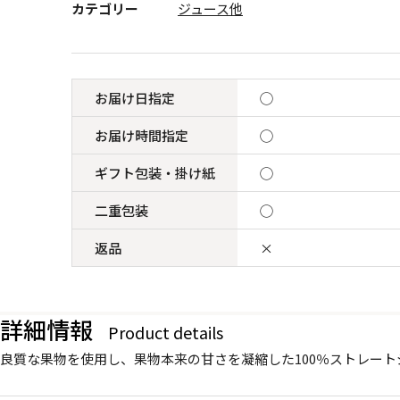
カテゴリー
ジュース他
お届け日指定
◯
お届け時間指定
◯
ギフト包装・掛け紙
◯
二重包装
◯
返品
×
詳細情報
Product details
良質な果物を使用し、果物本来の甘さを凝縮した100％ストレー