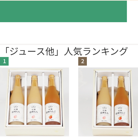
「ジュース他」人気ランキング
1
2