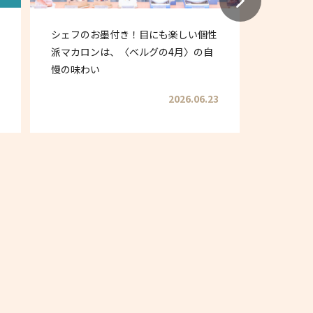
シェフのお墨付き！目にも楽しい個性
夏だ！ア
派マカロンは、〈ベルグの4月〉の自
りデザー
慢の味わい
2026.06.23