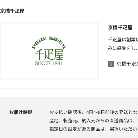
京橋千疋屋
京橋千疋屋
千疋屋は創業
みに感謝をし
京橋千疋
お届け時期
お支払い確認後、4日～8日前後の発送とな
産地、製造元、納入元からの直送商品は、1
指定日の設定がある商品は、選択いただい