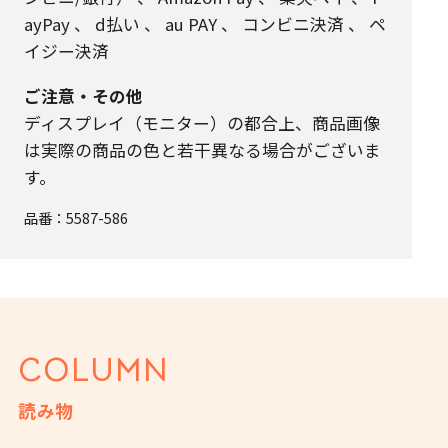
ayPay
、
d払い
、
au PAY
、
コンビニ決済
、
ペ
イジー決済
ご注意・その他
ディスプレイ（モニター）の都合上、商品画像
は実際の商品の色と若干異なる場合がございま
す。
品番：
5587-586
COLUMN
読み物