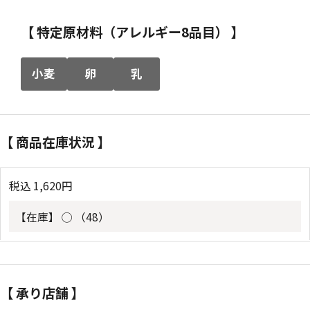
【 特定原材料（アレルギー8品目） 】
小麦
卵
乳
【 商品在庫状況 】
税込
1,620
円
【在庫】
◯ （48）
【 承り店舗 】