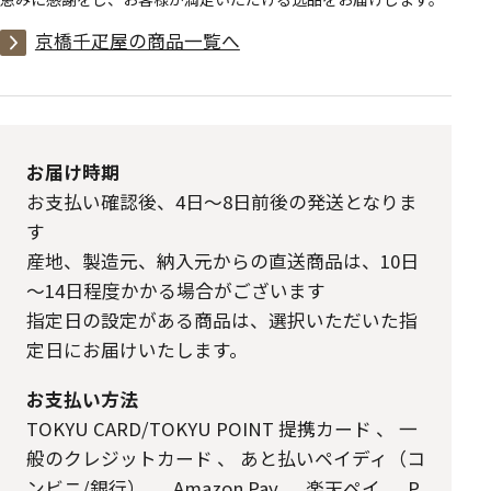
京橋千疋屋の商品一覧へ
お届け時期
お支払い確認後、4日～8日前後の発送となりま
す
産地、製造元、納入元からの直送商品は、10日
～14日程度かかる場合がございます
指定日の設定がある商品は、選択いただいた指
定日にお届けいたします。
お支払い方法
TOKYU CARD/TOKYU POINT 提携カード
、
一
般のクレジットカード
、
あと払いペイディ（コ
ンビニ/銀行）
、
Amazon Pay
、
楽天ペイ
、
P