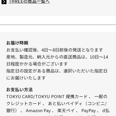
THREEの商品一覧へ
お届け時期
お支払い確認後、4日～8日前後の発送となります
産地、製造元、納入元からの直送商品は、10日～14
日程度かかる場合がございます
指定日の設定がある商品は、選択いただいた指定日
にお届けいたします
お支払い方法
TOKYU CARD/TOKYU POINT 提携カード
、
一般の
クレジットカード
、
あと払いペイディ（コンビニ/
銀行）
、
Amazon Pay
、
楽天ペイ
、
PayPay
、
d払