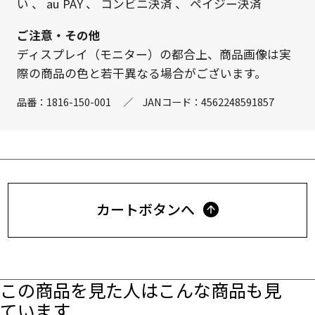
い
、
au PAY
、
コンビニ決済
、
ペイジー決済
ご注意・その他
ディスプレイ（モニター）の都合上、商品画像は実
際の商品の色と若干異なる場合がございます。
品番：
1816-150-001
／
JANコード：
4562248591857
カートボタンへ
この商品を見た人はこんな商品も見
ています