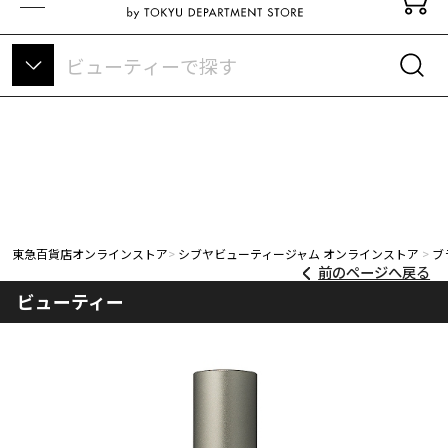
東急百貨店オンラインストアについて
東急百貨店オンラインストア
シブヤビューティージャム オンラインストア
ブ
前のページへ戻る
ビューティー