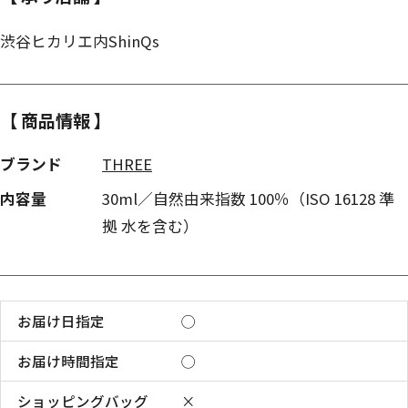
渋谷ヒカリエ内ShinQs
【 商品情報 】
ブランド
THREE
内容量
30ml／自然由来指数 100％（ISO 16128 準
拠 水を含む）
お届け日指定
◯
お届け時間指定
◯
ショッピングバッグ
×