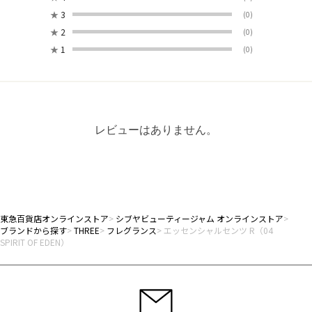
★
3
(0)
★
2
(0)
★
1
(0)
レビューはありません。
東急百貨店オンラインストア
シブヤビューティージャム オンラインストア
ブランドから探す
THREE
フレグランス
エッセンシャルセンツ R（04
SPIRIT OF EDEN）