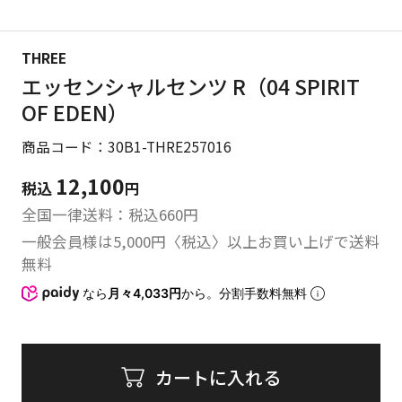
THREE
エッセンシャルセンツ R（04 SPIRIT
OF EDEN）
商品コード：30B1-THRE257016
12,100
税込
円
全国一律送料：税込
660
円
一般会員様は5,000円〈税込〉以上お買い上げで送料
無料
なら
月々4,033円
から。分割手数料無料
カートに入れる