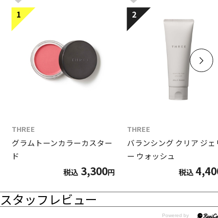
1
2
THREE
THREE
グラムトーンカラーカスター
バランシング クリア ジェ
ド
ー ウォッシュ
3,300
4,40
税込
円
税込
スタッフレビュー