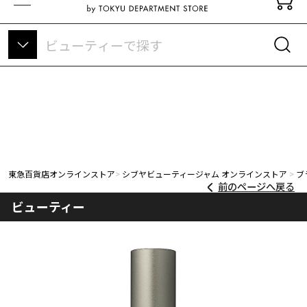
東急百貨店オンラインストアについて
東急百貨店オンラインストア
シブヤビューティージャム オンラインストア
ブ
前のページへ戻る
ビューティー