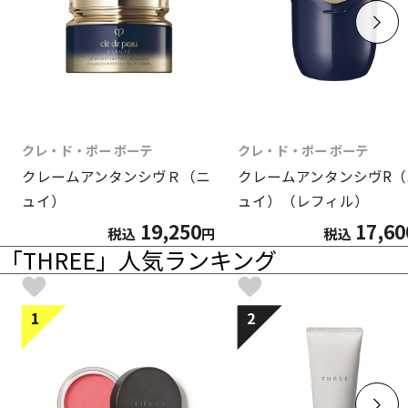
クレ・ド・ポー ボーテ
クレ・ド・ポー ボーテ
クレームアンタンシヴＲ（ニ
クレームアンタンシヴR（
ュイ）
ュイ）（レフィル）
19,250
17,60
税込
円
税込
「THREE」人気ランキング
1
2