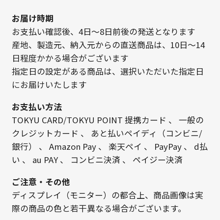
お届け時期
お支払い確認後、4日～8日前後の発送となります
産地、製造元、納入元からの直送商品は、10日～14
日程度かかる場合がございます
指定日の設定がある商品は、選択いただいた指定日
にお届けいたします
お支払い方法
TOKYU CARD/TOKYU POINT 提携カード
、
一般の
クレジットカード
、
あと払いペイディ（コンビニ/
銀行）
、
Amazon Pay
、
楽天ペイ
、
PayPay
、
d払
い
、
au PAY
、
コンビニ決済
、
ペイジー決済
ご注意・その他
ディスプレイ（モニター）の都合上、商品画像は実
際の商品の色と若干異なる場合がございます。