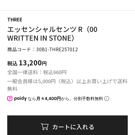
THREE
エッセンシャルセンツ R（00
WRITTEN IN STONE）
商品コード：30B1-THRE257012
13,200
税込
円
全国一律送料：税込
660
円
一般会員様は5,000円〈税込〉以上お買い上げで送料
無料
なら
月々4,400円
から。分割手数料無料
カートに入れる