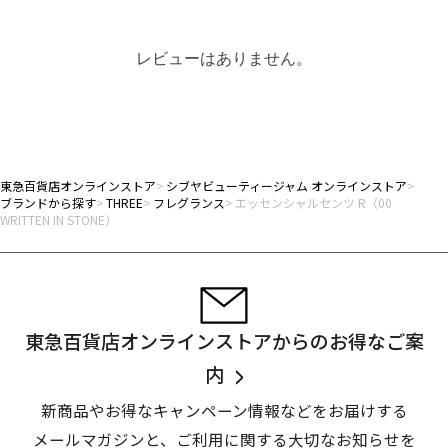
レビューはありません。
東急百貨店オンラインストア
シブヤビューティージャム オンラインストア
ブランドから探す
THREE
フレグランス
エッセンシャルセンツ R（00
WRITTEN IN STONE）
東急百貨店オンラインストアからのお得なご案
内
新商品やお得なキャンペーン情報などをお届けする
メールマガジンと、
ご利用に関する大切なお知らせを