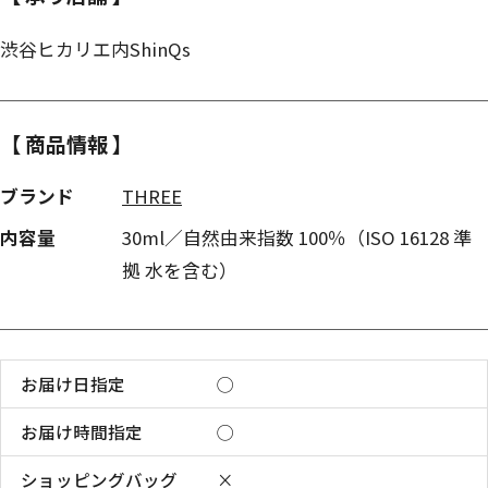
渋谷ヒカリエ内ShinQs
【 商品情報 】
ブランド
THREE
内容量
30ml／自然由来指数 100％（ISO 16128 準
拠 水を含む）
お届け日指定
◯
お届け時間指定
◯
ショッピングバッグ
×