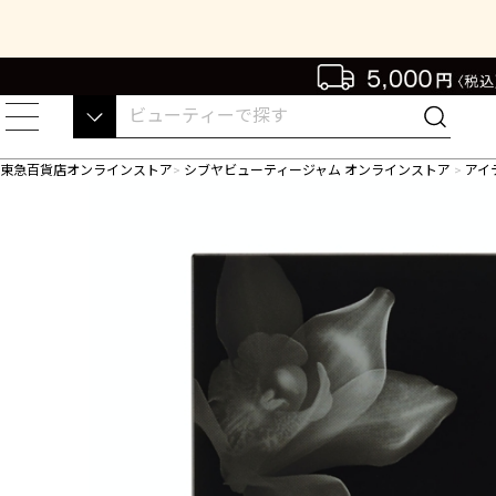
東急百貨店オンラインストア
シブヤビューティージャム オンラインストア
アイ