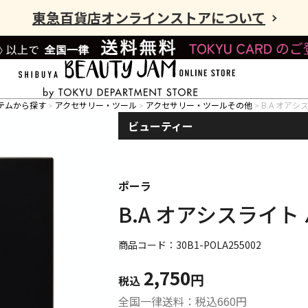
東急百貨店オンラインストアについて
テムから探す
アクセサリー・ツール
アクセサリー・ツールその他
B.A オアシ
ビューティー
ポーラ
B.A オアシスライト
商品コード：30B1-POLA255002
2,750
円
税込
全国一律送料：税込
660
円