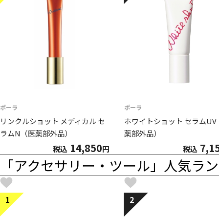
ポーラ
ポーラ
リンクルショット メディカル セ
ホワイトショット セラムUV
ラムN（医薬部外品）
薬部外品）
14,850
7,1
税込
円
税込
「アクセサリー・ツール」人気ラン
1
2