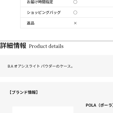
お届け時間指定
◯
ショッピングバッグ
◯
返品
×
詳細情報
Product details
B.A オアシスライト パウダーのケース。
【ブランド情報】
POLA（ポーラ