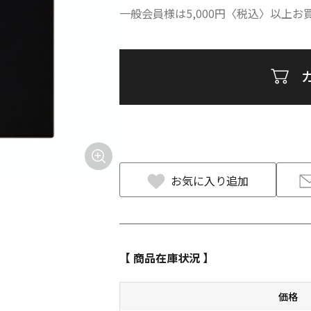
一般会員様は5,000円〈税込〉以上
お気に入り追加
【 商品在庫状況 】
価格