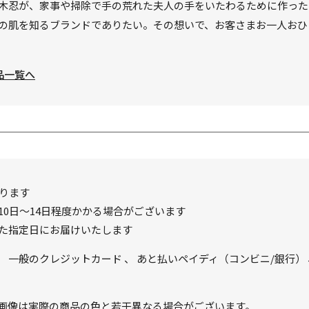
木忍が、家事や掃除で手の荒れた夫人の手をいたわるために作った
の肌を知るブランドでありたい。その想いで、お客さまお一人おひ
品一覧へ
ります
0日～14日程度かかる場合がございます
た指定日にお届けいたします
、
一般のクレジットカード
、
あと払いペイディ（コンビニ/銀行）
画像は実際の商品の色と若干異なる場合がございます。