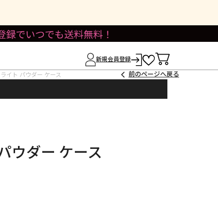
新規会員登録
前のページへ戻る
スライト パウダー ケース
 パウダー ケース