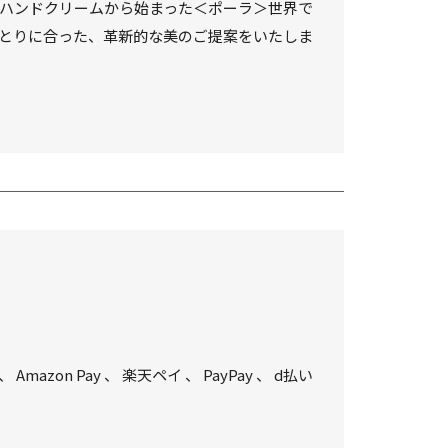
ハンドクリームから始まった＜ポーラ＞世界で
とりに合った、革新的な美のご提案をいたしま
、
Amazon Pay
、
楽天ペイ
、
PayPay
、
d払い