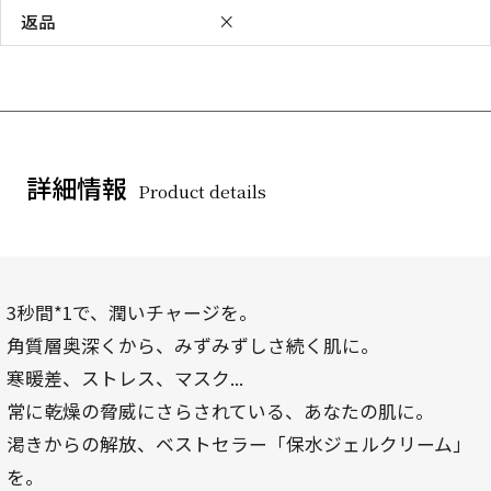
返品
×
詳細情報
Product details
3秒間*1で、潤いチャージを。
角質層奥深くから、みずみずしさ続く肌に。
寒暖差、ストレス、マスク...
常に乾燥の脅威にさらされている、あなたの肌に。
渇きからの解放、ベストセラー「保水ジェルクリーム」
を。