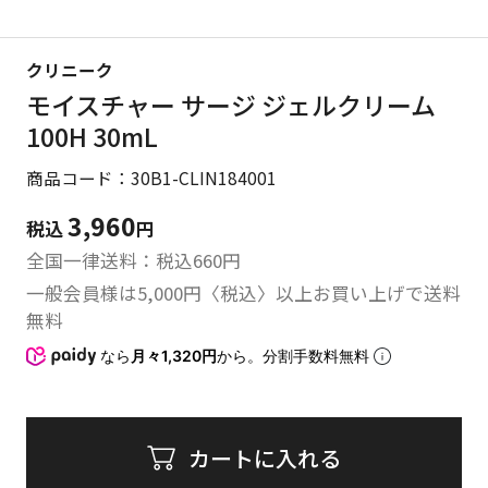
クリニーク
モイスチャー サージ ジェルクリーム
100H 30mL
商品コード：30B1-CLIN184001
3,960
税込
円
全国一律送料：税込
660
円
一般会員様は5,000円〈税込〉以上お買い上げで送料
無料
なら
月々1,320円
から。分割手数料無料
カートに入れる