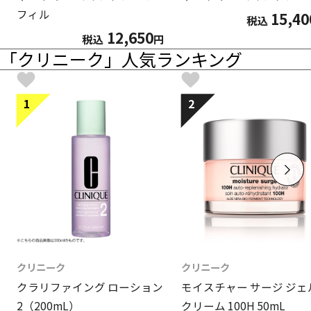
フィル
15,40
税込
12,650
税込
円
「クリニーク」人気ランキング
1
2
クリニーク
クリニーク
クラリファイング ローション
モイスチャー サージ ジェ
2（200mL）
クリーム 100H 50mL