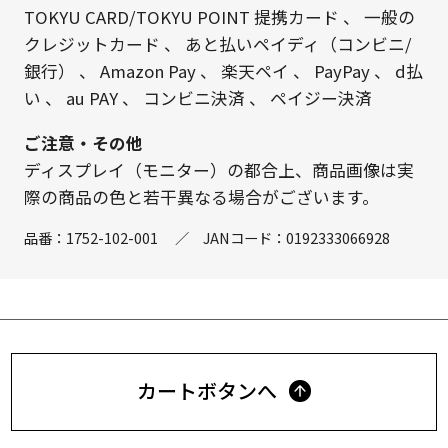
TOKYU CARD/TOKYU POINT 提携カード
、
一般の
クレジットカード
、
あと払いペイディ（コンビニ/
銀行）
、
Amazon Pay
、
楽天ペイ
、
PayPay
、
d払
い
、
au PAY
、
コンビニ決済
、
ペイジー決済
ご注意・その他
ディスプレイ（モニター）の都合上、商品画像は実
際の商品の色と若干異なる場合がございます。
品番：
1752-102-001
／
JANコード：
0192333066928
カートボタンへ