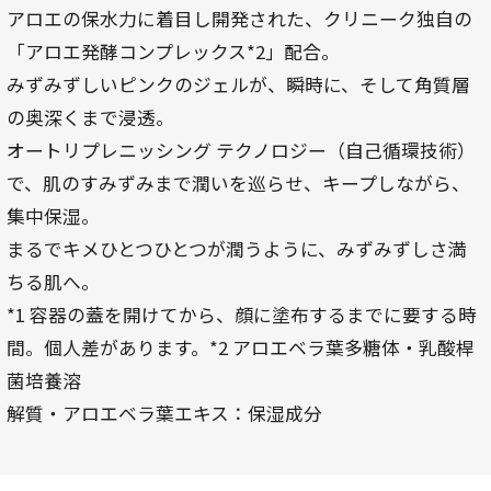
アロエの保水力に着目し開発された、クリニーク独自の
「アロエ発酵コンプレックス*2」配合。
みずみずしいピンクのジェルが、瞬時に、そして角質層
の奥深くまで浸透。
オートリプレニッシング テクノロジー（自己循環技術）
で、肌のすみずみまで潤いを巡らせ、キープしながら、
集中保湿。
まるでキメひとつひとつが潤うように、みずみずしさ満
ちる肌へ。
*1 容器の蓋を開けてから、顔に塗布するまでに要する時
間。個人差があります。*2 アロエベラ葉多糖体・乳酸桿
菌培養溶
解質・アロエベラ葉エキス：保湿成分