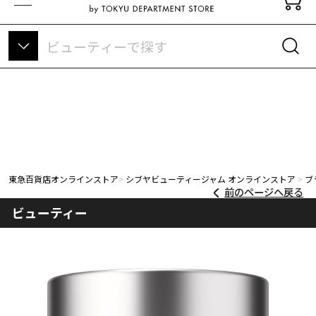
東急百貨店オンラインストアについて
東急百貨店オンラインストア
シブヤビューティージャム オンラインストア
ブ
前のページへ戻る
ビューティー