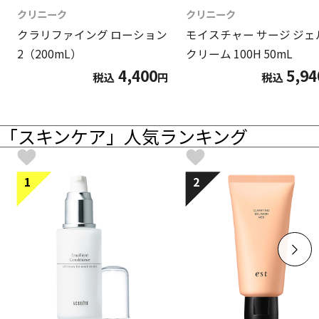
クリニーク
クリニーク
クラリファイング ローション
モイスチャー サージ ジェ
2（200mL）
クリーム 100H 50mL
4,400
5,94
税込
円
税込
「スキンケア」人気ランキング
1
2