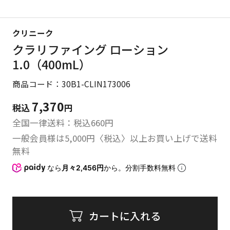
クリニーク
クラリファイング ローション
1.0（400mL）
商品コード：30B1-CLIN173006
7,370
税込
円
全国一律送料：税込
660
円
一般会員様は5,000円〈税込〉以上お買い上げで送料
無料
なら
月々2,456円
から。分割手数料無料
カートに入れる