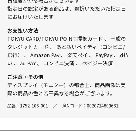
日程度かかる場合がございます
指定日の設定がある商品は、選択いただいた指定日
にお届けいたします
お支払い方法
TOKYU CARD/TOKYU POINT 提携カード
、
一般の
クレジットカード
、
あと払いペイディ（コンビニ/
銀行）
、
Amazon Pay
、
楽天ペイ
、
PayPay
、
d払
い
、
au PAY
、
コンビニ決済
、
ペイジー決済
ご注意・その他
ディスプレイ（モニター）の都合上、商品画像は実
際の商品の色と若干異なる場合がございます。
品番：
1752-106-001
／
JANコード：
0020714803681