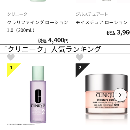
クリニーク
ジルスチュアート
クラリファイング ローション
モイスチュア ローション
1.0（200mL）
3,96
税込
4,400
税込
円
「クリニーク」人気ランキング
1
2