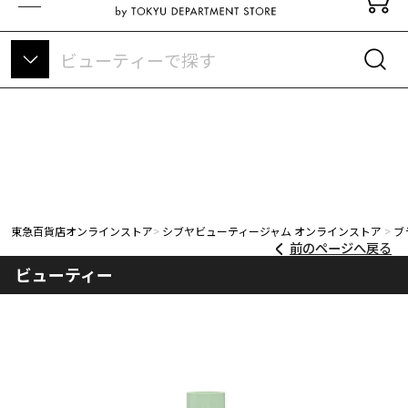
東急百貨店オンラインストアについて
東急百貨店オンラインストア
シブヤビューティージャム オンラインストア
ブ
前のページへ戻る
ビューティー