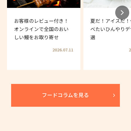
お客様のレビュー付き！
夏だ！アイスだ！
オンラインで全国のおい
べたいひんやりデ
しい鰻をお取り寄せ
選
2026.07.11
2
フードコラムを見る