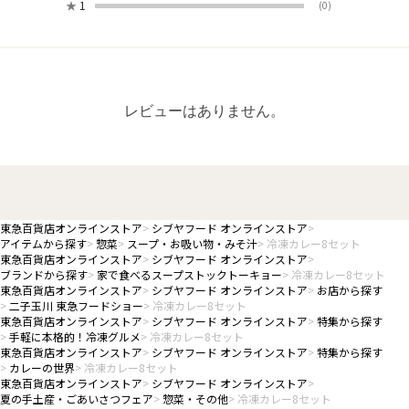
★
1
(0)
レビューはありません。
東急百貨店オンラインストア
シブヤフード オンラインストア
アイテムから探す
惣菜
スープ・お吸い物・みそ汁
冷凍カレー8セット
東急百貨店オンラインストア
シブヤフード オンラインストア
ブランドから探す
家で食べるスープストックトーキョー
冷凍カレー8セット
東急百貨店オンラインストア
シブヤフード オンラインストア
お店から探す
二子玉川 東急フードショー
冷凍カレー8セット
東急百貨店オンラインストア
シブヤフード オンラインストア
特集から探す
手軽に本格的！冷凍グルメ
冷凍カレー8セット
東急百貨店オンラインストア
シブヤフード オンラインストア
特集から探す
カレーの世界
冷凍カレー8セット
東急百貨店オンラインストア
シブヤフード オンラインストア
夏の手土産・ごあいさつフェア
惣菜・その他
冷凍カレー8セット