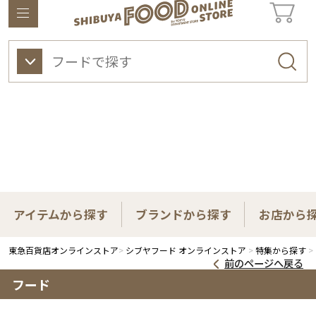
東急百貨店オンラインストアについて
ワイン
ビューティー
ギフト&ライフスタイル
アイテムから探す
ブランドから探す
お店から
東急百貨店オンラインストア
シブヤフード オンラインストア
特集から探す
前のページへ戻る
フード