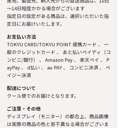
産地、製造元、納入元からの直送商品は、10日
～14日程度かかる場合がございます
指定日の設定がある商品は、選択いただいた指
定日にお届けいたします。
お支払い方法
TOKYU CARD/TOKYU POINT 提携カード
、
一
般のクレジットカード
、
あと払いペイディ（コ
ンビニ/銀行）
、
Amazon Pay
、
楽天ペイ
、
P
ayPay
、
d払い
、
au PAY
、
コンビニ決済
、
ペ
イジー決済
配送について
クール便でのお届けとなります。
ご注意・その他
ディスプレイ（モニター）の都合上、商品画像
は実際の商品の色と若干異なる場合がございま