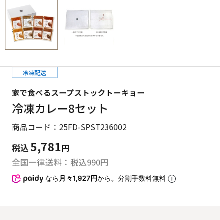
冷凍配送
家で食べるスープストックトーキョー
冷凍カレー8セット
商品コード：25FD-SPST236002
5,781
税込
円
全国一律送料：税込
990
円
なら
月々1,927円
から。分割手数料無料