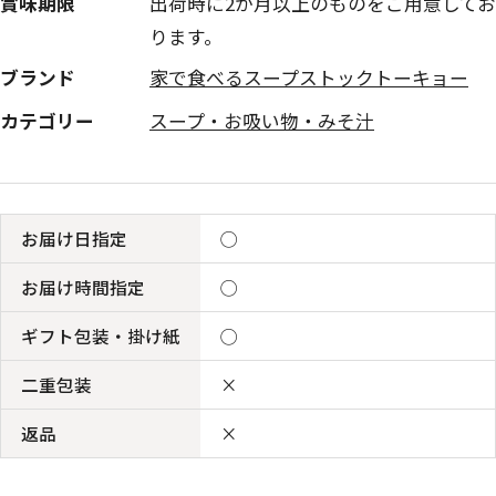
賞味期限
出荷時に2か月以上のものをご用意してお
ります。
ブランド
家で食べるスープストックトーキョー
カテゴリー
スープ・お吸い物・みそ汁
お届け日指定
◯
お届け時間指定
◯
ギフト包装・掛け紙
◯
二重包装
×
返品
×