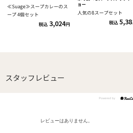
ョー
≪Suage≫スープカレーのス
人気の8スープセット
ープ 4個セット
5,38
税込
3,024
税込
円
スタッフレビュー
レビューはありません。