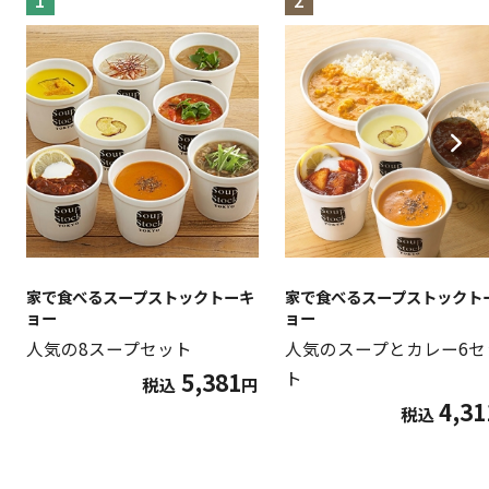
1
2
家で食べるスープストックトーキ
家で食べるスープストックト
ョー
ョー
人気の8スープセット
人気のスープとカレー6セ
5,381
ト
税込
円
4,31
税込