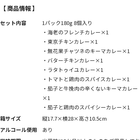
【 商品情報 】
セット内容
1パック180g 8個入り
・海老のフレンチカレー×1
・東京チキンカレー×1
・無花果チャツネのキーマカレー×1
・バターチキンカレー×1
・ラタトゥイユカレー×1
・トマトと鶏肉のスパイスカレー×1
・茄子と牛挽肉の辛くないキーマカレー
×1
・茄子と鶏肉のスパイシーカレー×1
箱サイズ
縦17.7×横28×高さ10.5cm
アルコール使用
あり