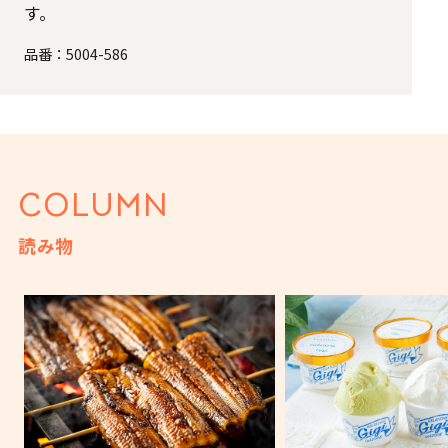
す。
品番：
5004-586
COLUMN
読み物