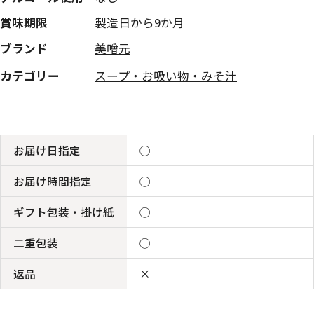
賞味期限
製造日から9か月
ブランド
美噌元
カテゴリー
スープ・お吸い物・みそ汁
お届け日指定
◯
お届け時間指定
◯
ギフト包装・掛け紙
◯
二重包装
◯
返品
×