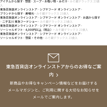
アイテムから探す
惣菜
スープ・お吸い物・みそ汁
みそ蔵デラックス 23食
入
東急百貨店オンラインストア
シブヤフード オンラインストア
ブランドから探す
美噌元
みそ蔵デラックス 23食入
東急百貨店オンラインストア
シブヤフード オンラインストア
お店から探す
二子玉川 東急フードショー
みそ蔵デラックス 23食入
東急百貨店オンラインストア
シブヤフード オンラインストア
ソーシャルギフト
4,000円以上（税込）
みそ蔵デラックス 23食入
東急百貨店オンラインストア
シブヤフード オンラインストア
ソーシャルギフト
惣菜・その他
みそ蔵デラックス 23食入
東急百貨店オンラインストアからのお得なご案
内
新商品やお得なキャンペーン情報などをお届けする
メールマガジンと、
ご利用に関する大切なお知らせを
メールでご案内します。