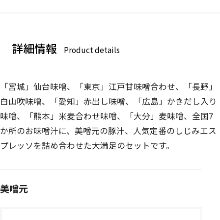
詳細情報
Product details
「宮城」仙台味噌、「東京」江戸甘味噌合わせ、「長野」
白山吹味噌、「愛知」赤出し味噌、「広島」かきだし入り
味噌、「熊本」米麦合わせ味噌、「大分」麦味噌、全国7
か所のお味噌汁に、美噌元の豚汁、人気定番のしじみエス
プレッソを詰め合わせた大満足のセットです。
美噌元