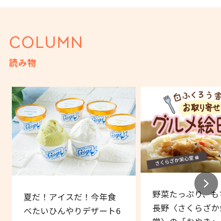
COLUMN
読み物
野菜たっぷり、も
夏だ！アイスだ！今年食
長野〈さくらざか
べたいひんやりデザート6