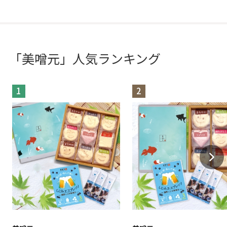
「美噌元」人気ランキング
1
2