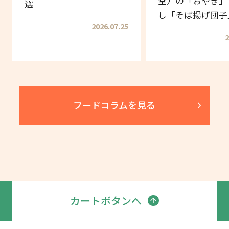
堂〉の「おやき」
選
し「そば揚げ団子
2026.07.25
2
フードコラムを見る
カートボタンへ