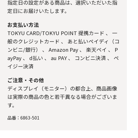
指定日の設定がある商品は、選択いただいた指
定日にお届けいたします。
お支払い方法
TOKYU CARD/TOKYU POINT 提携カード
、
一
般のクレジットカード
、
あと払いペイディ（コ
ンビニ/銀行）
、
Amazon Pay
、
楽天ペイ
、
P
ayPay
、
d払い
、
au PAY
、
コンビニ決済
、
ペ
イジー決済
ご注意・その他
ディスプレイ（モニター）の都合上、商品画像
は実際の商品の色と若干異なる場合がございま
す。
品番：
6863-501