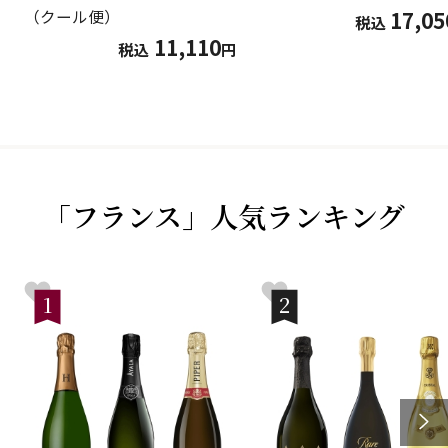
17,05
（クール便）
税込
11,110
税込
円
「フランス」人気ランキング
1
2