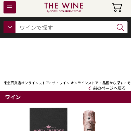
東急百貨店オンラインストアについて
フード
ビューティー
ギフト&ライフスタイル
東急百貨店オンラインストア
ザ・ワイン オンラインストア
品種から探す
そ
前のページへ戻る
ワイン