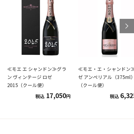
≪モエ エ シャンドン≫グラ
≪モエ・エ・シャンドン
ン ヴィンテージ ロゼ
ゼ アンペリアル（375ml
2015（クール便）
（クール便）
17,050
6,32
税込
円
税込