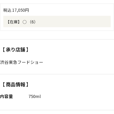
税込
17,050
円
【在庫】
◯ （6）
【 承り店舗 】
渋谷東急フードショー
【 商品情報 】
内容量
750ml