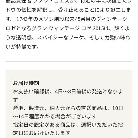
最高責任者 ブノワ・ゴエズが、特定の年に収穫したブ
ドウの個性を解釈し、受け止めることにより誕生しま
す。 1743年のメゾン創設以来45番目のヴィンテージ
ロゼとなるグラン ヴィンテージ ロゼ 2015は、輝くよ
うな透明感、スパイシーなブーケ、そして力強い味わ
いが特徴です。
お届け時期
お支払い確認後、4日～8日前後の発送となりま
す
産地、製造元、納入元からの直送商品は、10日
～14日程度かかる場合がございます
指定日の設定がある商品は、選択いただいた指
定日にお届けいたします