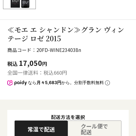
≪モエ エ シャンドン≫グラン ヴィン
テージ ロゼ 2015
商品コード：20FD-WINE234038n
17,050
税込
円
全国一律送料：税込
660
円
なら
月々5,683円
から。分割手数料無料
配送方法を選択
クール便で
常温で配送
配送