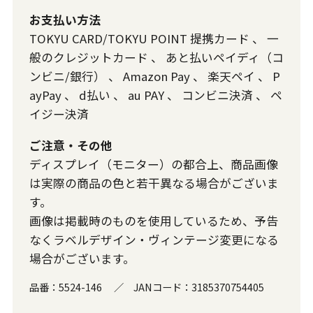
お支払い方法
TOKYU CARD/TOKYU POINT 提携カード
、
一
般のクレジットカード
、
あと払いペイディ（コ
ンビニ/銀行）
、
Amazon Pay
、
楽天ペイ
、
P
ayPay
、
d払い
、
au PAY
、
コンビニ決済
、
ペ
イジー決済
ご注意・その他
ディスプレイ（モニター）の都合上、商品画像
は実際の商品の色と若干異なる場合がございま
す。
画像は掲載時のものを使用しているため、予告
なくラベルデザイン・ヴィンテージ変更になる
場合がございます。
品番：
5524-146
／
JANコード：
3185370754405