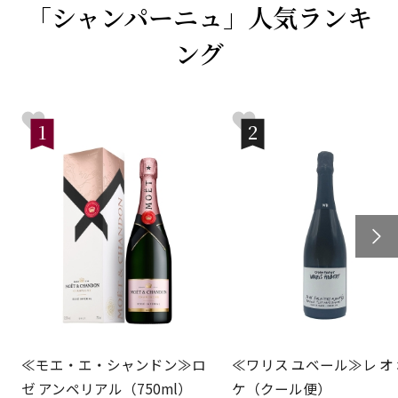
「シャンパーニュ」人気ランキ
ング
1
2
≪モエ・エ・シャンドン≫ロ
≪ワリス ユベール≫レ オ
ゼ アンペリアル（750ml）
ケ（クール便）