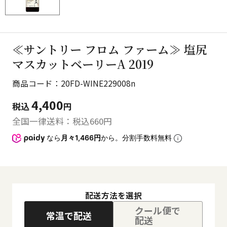
≪サントリー フロム ファーム≫ 塩尻
マスカットベーリーA 2019
商品コード：20FD-WINE229008n
4,400
税込
円
全国一律送料：税込
660
円
なら
月々1,466円
から。分割手数料無料
配送方法を選択
クール便で
常温で配送
配送