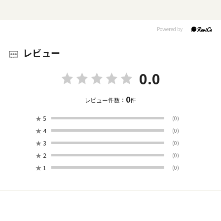
レビュー
0.0
0
レビュー件数：
件
★
5
(0)
★
4
(0)
★
3
(0)
★
2
(0)
★
1
(0)