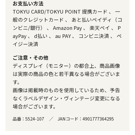
お支払い方法
TOKYU CARD/TOKYU POINT 提携カード
、
一
般のクレジットカード
、
あと払いペイディ（コ
ンビニ/銀行）
、
Amazon Pay
、
楽天ペイ
、
P
ayPay
、
d払い
、
au PAY
、
コンビニ決済
、
ペ
イジー決済
ご注意・その他
ディスプレイ（モニター）の都合上、商品画像
は実際の商品の色と若干異なる場合がございま
す。
画像は掲載時のものを使用しているため、予告
なくラベルデザイン・ヴィンテージ変更になる
場合がございます。
品番：
5524-107
／
JANコード：
4901777364295