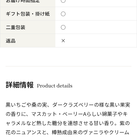
お届け時間指定
◯
ギフト包装・掛け紙
◯
二重包装
◯
返品
×
詳細情報
Product details
黒いちごや桑の実、ダークラズベリーの様な黒い果実
の香りに、マスカット・ベーリーAらしい綿菓子やキ
ャラメルなど熱した糖分を連想させる甘い香り。紫の
花のニュアンスと、樽熟成由来のヴァニラやクリーム