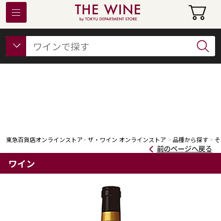
東急百貨店オンラインストアについて
フード
ビューティー
ギフト&ライフスタイル
東急百貨店オンラインストア
ザ・ワイン オンラインストア
品種から探す
そ
前のページへ戻る
ワイン