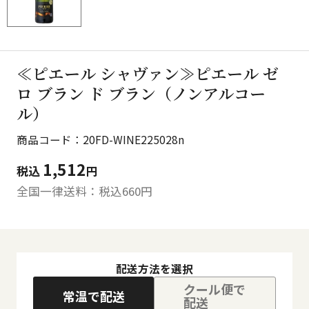
≪ピエール シャヴァン≫ピエール ゼ
ロ ブラン ド ブラン（ノンアルコー
ル）
商品コード：20FD-WINE225028n
1,512
税込
円
全国一律送料：税込
660
円
配送方法を選択
クール便で
常温で配送
配送