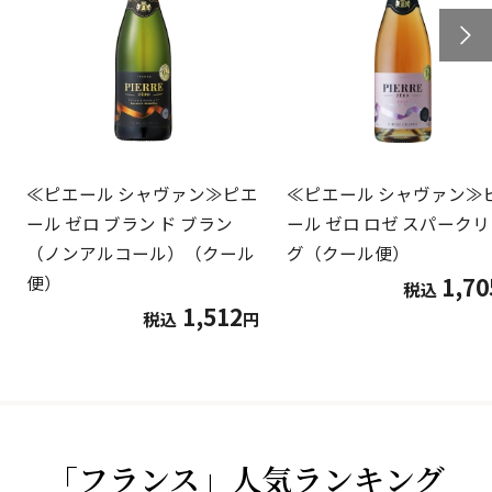
≪ピエール シャヴァン≫ピエ
≪ピエール シャヴァン≫
ール ゼロ ブラン ド ブラン
ール ゼロ ロゼ スパーク
（ノンアルコール）（クール
グ（クール便）
1,70
便）
税込
1,512
税込
円
「フランス」人気ランキング