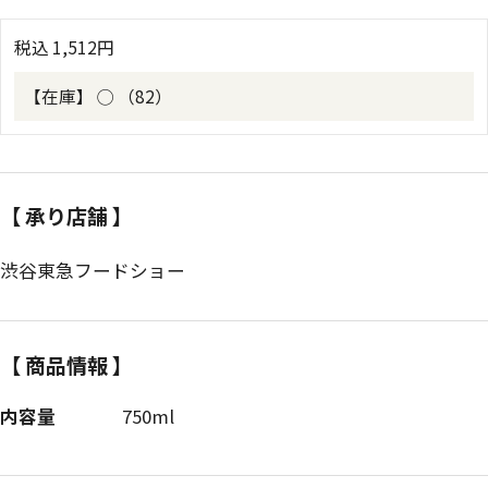
税込
1,512
円
【在庫】
◯ （82）
【 承り店舗 】
渋谷東急フードショー
【 商品情報 】
内容量
750ml