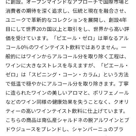
に創設。オープンマインドなアプローチで国際市場と
消費者の期待を深く追求し、伝統と現在を融合させ、
ユニークで革新的なコレクションを展開し、創設4年
目にして世界20カ国以上と取引をし、世界から高い評
価を受けています。「ピエール・ゼロ」は単なるアル
コール0％のワインテイスト飲料ではありません。一
般的にはワインからアルコール分を取り除く工程は、
ワインに大きなストレスを与えますが、「ピエール・
ゼロ」は「スピニング・コーン・カラム」という方法
で低温で穏やかにアルコール分を取り除きます。丁寧
に造られたワインの美しいアロマと、ポリフェノール
などのワイン同様の健康効果を失うことなく、クオリ
ティーの高いワインテイスト飲料に仕上げています。
こちらの商品は南仏産シャルドネの脱アルワインとブ
ドウジュースをブレンドし、シャンパーニュのブラ