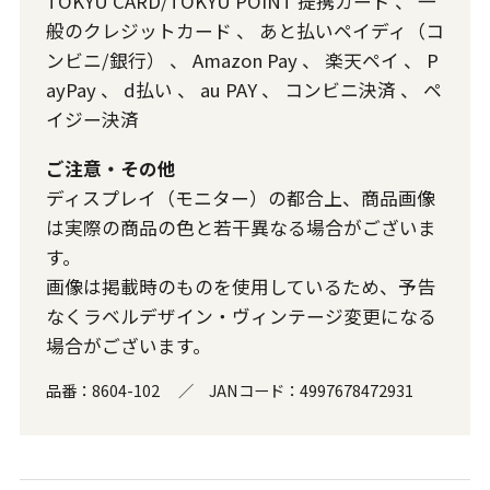
TOKYU CARD/TOKYU POINT 提携カード
、
一
般のクレジットカード
、
あと払いペイディ（コ
ンビニ/銀行）
、
Amazon Pay
、
楽天ペイ
、
P
ayPay
、
d払い
、
au PAY
、
コンビニ決済
、
ペ
イジー決済
ご注意・その他
ディスプレイ（モニター）の都合上、商品画像
は実際の商品の色と若干異なる場合がございま
す。
画像は掲載時のものを使用しているため、予告
なくラベルデザイン・ヴィンテージ変更になる
場合がございます。
品番：
8604-102
／
JANコード：
4997678472931