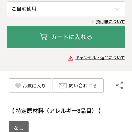
掛け紙について
カートに入れる
キャンセル・返品について
問い合わせる
お気に入り
【 特定原材料（アレルギー8品目） 】
なし