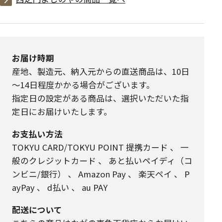
お届け時期
産地、製造元、納入元からの直送商品は、10日
～14日程度かかる場合がございます。
指定日の設定がある商品は、選択いただいた指
定日にお届けいたします。
お支払い方法
TOKYU CARD/TOKYU POINT 提携カード
、
一
般のクレジットカード
、
あと払いペイディ（コ
ンビニ/銀行）
、
Amazon Pay
、
楽天ペイ
、
P
ayPay
、
d払い
、
au PAY
配送について