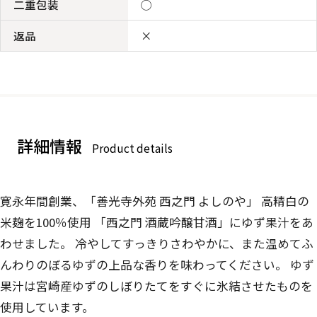
二重包装
◯
返品
×
詳細情報
Product details
寛永年間創業、「善光寺外苑 西之門 よしのや」 高精白の
米麹を100％使用 「西之門 酒蔵吟醸甘酒」にゆず果汁をあ
わせました。 冷やしてすっきりさわやかに、また温めてふ
んわりのぼるゆずの上品な香りを味わってください。 ゆず
果汁は宮崎産ゆずのしぼりたてをすぐに氷結させたものを
使用しています。