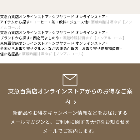
東急百貨店オンラインストア
シブヤフード オンラインストア
アイテムから探す
コーヒー・茶・飲料
ジュース他
酒蔵吟醸甘酒ゆず【ノン
アルコール】
東急百貨店オンラインストア
シブヤフード オンラインストア
ブランドから探す
西之門よしのや
酒蔵吟醸甘酒ゆず【ノンアルコール】
東急百貨店オンラインストア
シブヤフード オンラインストア
全国からお取り寄せグルメ
ながの東急百貨店 お取り寄せ信州物産市
信州名産品
酒蔵吟醸甘酒ゆず【ノンアルコール】
東急百貨店オンラインストアからのお得なご案
内
新商品やお得なキャンペーン情報などをお届けする
メールマガジンと、
ご利用に関する大切なお知らせを
メールでご案内します。