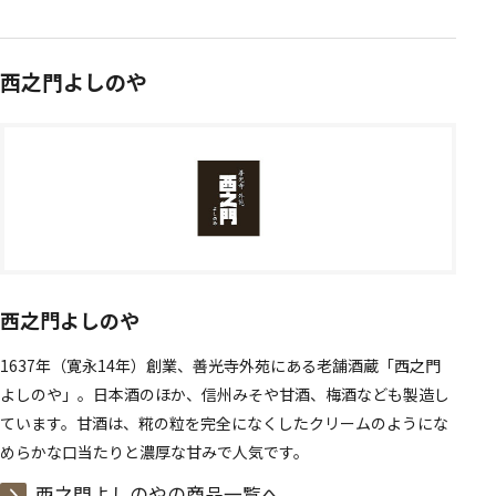
西之門よしのや
西之門よしのや
1637年（寛永14年）創業、善光寺外苑にある老舗酒蔵「西之門
よしのや」。日本酒のほか、信州みそや甘酒、梅酒なども製造し
ています。甘酒は、糀の粒を完全になくしたクリームのようにな
めらかな口当たりと濃厚な甘みで人気です。
西之門よしのやの商品一覧へ