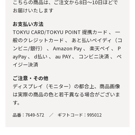
こちらの商品は、ご注文から8日～10日ほどで
お届けいたします
お支払い方法
TOKYU CARD/TOKYU POINT 提携カード
、
一
般のクレジットカード
、
あと払いペイディ（コ
ンビニ/銀行）
、
Amazon Pay
、
楽天ペイ
、
P
ayPay
、
d払い
、
au PAY
、
コンビニ決済
、
ペ
イジー決済
ご注意・その他
ディスプレイ（モニター）の都合上、商品画像
は実際の商品の色と若干異なる場合がございま
す。
品番：
7649-572
／
ギフトコード：
995012