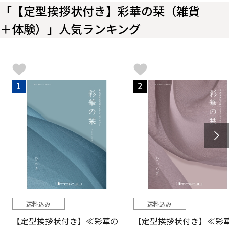
「【定型挨拶状付き】彩華の栞（雑貨
＋体験）」人気ランキング
1
2
送料込み
送料込み
【定型挨拶状付き】≪彩華の
【定型挨拶状付き】≪彩