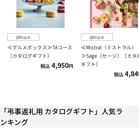
送料込み
送料込み
≪グルメボックス≫TAコース
≪Mistral（ミストラル）
［カタログギフト］
≫Sage（セージ）［カタ
4,950
ギフト］
税込
円
4,84
税込
「弔事返礼用 カタログギフト」人気ラ
ンキング