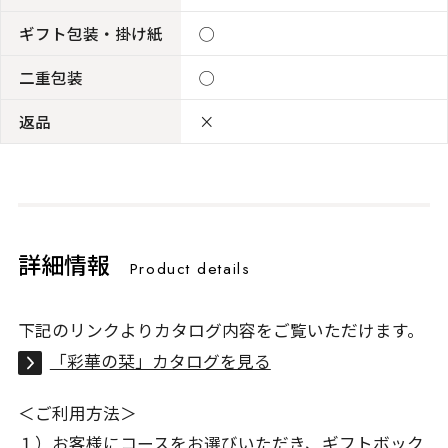
ギフト包装・掛け紙
◯
二重包装
◯
返品
×
詳細情報
Product details
下記のリンクよりカタログ内容をご覧いただけます。
「彩華の栞」カタログを見る
＜ご利用方法＞
１）お客様にコースをお選びいただき、ギフトボック