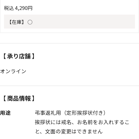
税込
4,290
円
【在庫】
◯
【 承り店舗 】
オンライン
【 商品情報 】
用途
弔事返礼用（定形挨拶状付き）
挨拶状には戒名、お名前をお入れするこ
と、文面の変更はできません