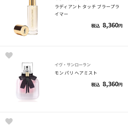
ラディアント タッチ ブラープラ
イマー
8,360
税込
円
イヴ・サンローラン
モン パリ ヘアミスト
8,360
税込
円