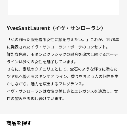
YvesSantLaurent（イヴ・サンローラン）
「私の作った服を着る女性に顔を与えたい。」これが、1978年
に発表されたイヴ・サンローラン・ボーテのコンセプト。
鮮烈な色彩、モダンとクラシックの融合を追求し続けるボーテ
ラインは多くの女性を魅了しています。
さらに、素肌のクチュリエとして、宝石のような輝きに満ちた
ツヤ肌へ整えるスキンケア ライン、香りをまとう人の個性を生
かしながら、魅力を演出するフレグランス。
イヴ・サンローランは女性の美しさとエレガンスを追及し、女
性の望みを表現し続けています。
商品を探す