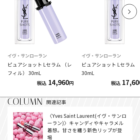
イヴ・サンローラン
イヴ・サンローラン
ピュアショット Lセラム （レ
ピュアショット Lセラム
フィル） 30mL
30mL
14,960
17,60
税込
円
税込
COLUMN
関連記事
〈Yves Saint Laurent(イヴ・サンロ
ーラン)〉キャンディやキャラメル
着想。甘さを纏う新色リップが登
場