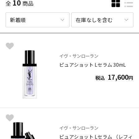
10
全
商品
イヴ・サンローラン
ピュアショット Lセラム 30mL
17,600
税込
円
イヴ・サンローラン
ピュアショット Lセラム （レフィ