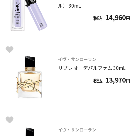
ル） 30mL
14,960
税込
円
イヴ・サンローラン
リブレ オーデパルファム 30mL
13,970
税込
円
イヴ・サンローラン