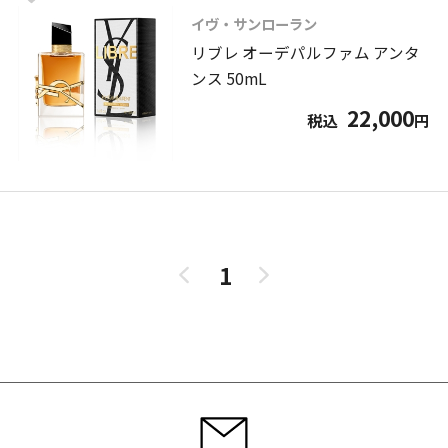
イヴ・サンローラン
リブレ オーデパルファム アンタ
ンス 50mL
22,000
税込
円
1