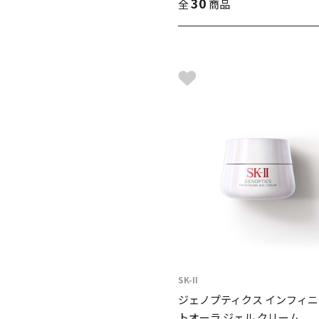
30
全
商品
SK-II
ジェノプティクス インフィニ
トオーラ ジェル クリーム