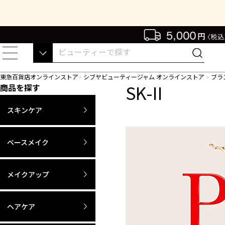
東急百貨店オンラインストア
シブヤビューティージャム オンラインストア
ブラ
SK-II
商品を探す
スキンケア
ベースメイク
メイクアップ
ヘアケア