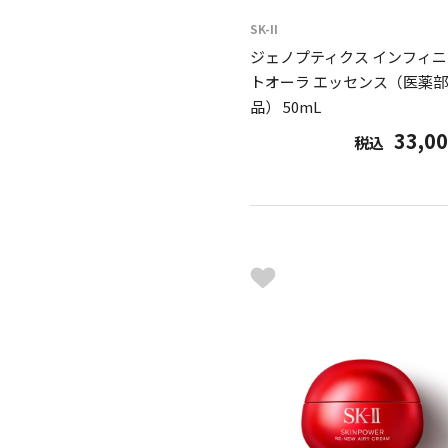
SK-II
ジェノプティクス インフィニ
トオーラ エッセンス（医薬
品） 50mL
33,0
税込