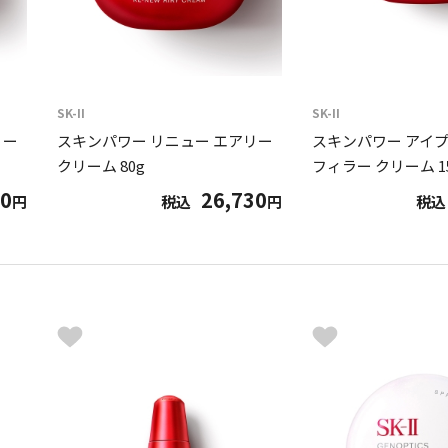
SK-II
SK-II
リー
スキンパワー リニュー エアリー
スキンパワー アイプ
クリーム 80g
フィラー クリーム 1
00
26,730
円
税込
円
税込