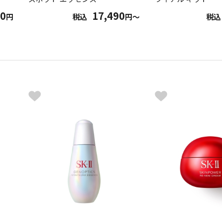
90
17,490
円
税込
円～
税込