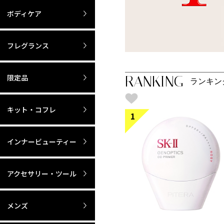
ボディケア
フレグランス
限定品
RANKING
ランキン
キット・コフレ
1
インナービューティー
アクセサリー・ツール
メンズ