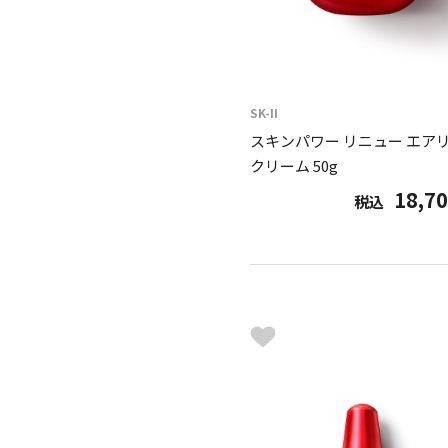
SK-II
スキンパワー リニュー エア
クリーム 50g
18,7
税込