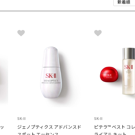
SK-II
SK-II
ッ
ジェノプティクス アドバンスド
ピテラ™ ベスト コ
スポット エッセンス
ライアル キット