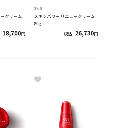
SK-II
ュークリーム
スキンパワー リニュークリーム
80g
18,700
26,730
円
税込
円