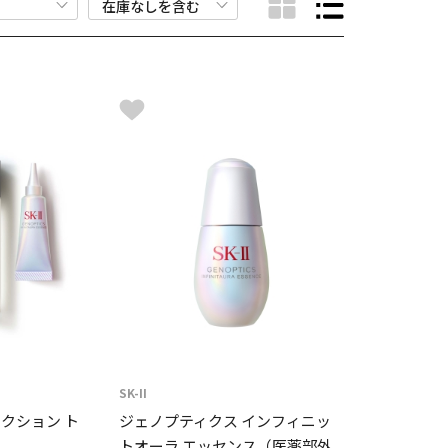
SK-II
レクション ト
ジェノプティクス インフィニッ
トオーラ エッセンス（医薬部外