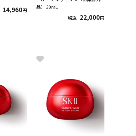
品） 30mL
14,960
円
22,000
税込
円